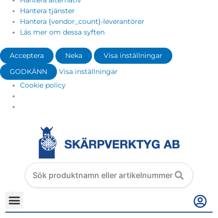
Hantera alternativ
Hantera tjänster
Hantera {vendor_count}-leverantörer
Läs mer om dessa syften
Acceptera
Neka
Visa inställningar
GODKÄNN
Visa inställningar
Cookie policy
Search
products