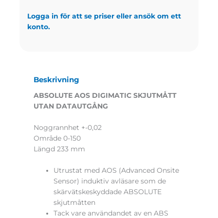
Logga in för att se priser eller ansök om ett
konto.
Beskrivning
ABSOLUTE AOS DIGIMATIC SKJUTMÅTT
UTAN DATAUTGÅNG
Noggrannhet +-0,02
Område 0-150
Längd 233 mm
Utrustat med AOS (Advanced Onsite
Sensor) induktiv avläsare som de
skärvätskeskyddade ABSOLUTE
skjutmåtten
Tack vare användandet av en ABS