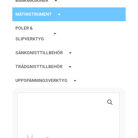
BÄNKMASKINER
MÄTINSTRUMENT
POLER &
SLIPVERKTYG
SÄNKGNISTTILLBEHÖR
TRÅDGNISTTILLBEHÖR
UPPSPÄNNINGSVERKTYG