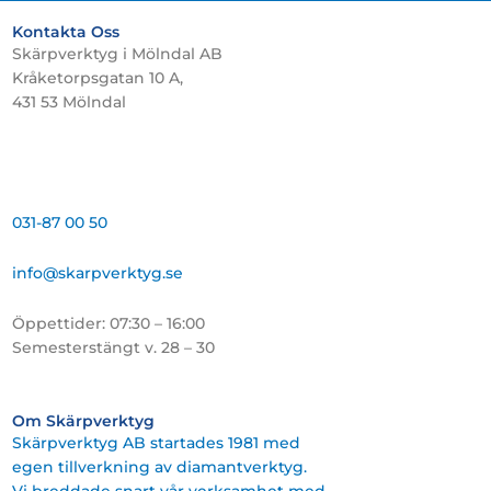
Kontakta Oss
Skärpverktyg i Mölndal AB
Kråketorpsgatan 10 A,
431 53 Mölndal
031-87 00 50
info@skarpverktyg.se
Öppettider: 07:30 – 16:00
Semesterstängt v. 28 – 30
Om Skärpverktyg
Skärpverktyg AB startades 1981 med
egen tillverkning av diamantverktyg.