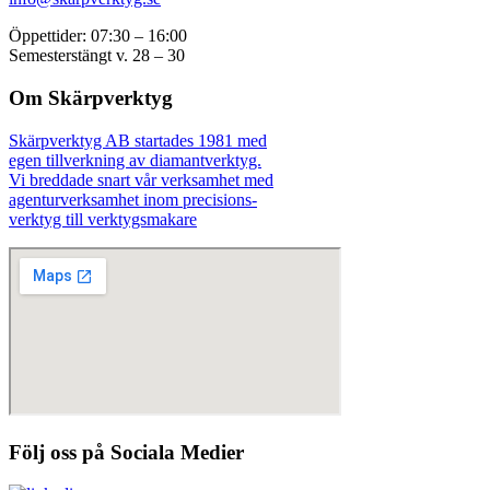
Öppettider: 07:30 – 16:00
Semesterstängt v. 28 – 30
Om Skärpverktyg
Skärpverktyg AB startades 1981 med
egen tillverkning av diamantverktyg.
Vi breddade snart vår verksamhet med
agenturverksamhet inom precisions-
verktyg till verktygsmakare
Följ oss på Sociala Medier