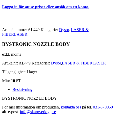
Logga in för att se priser eller ansök om ett konto.
Artikelnummer
AL449
Kategorier
Dysor
,
LASER &
FIBERLASER
BYSTRONIC NOZZLE BODY
exkl. moms
Artikelnr:
AL449
Kategorier:
Dysor
,
LASER & FIBERLASER
Tillgänglighet:
I lager
Min:
10 ST
Beskrivning
BYSTRONIC NOZZLE BODY
För mer information om produkten,
kontakta oss
på tel.
031-870050
alt. e-post
info@skarpverktyg.se