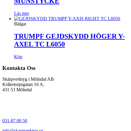
MUNSTYCKE
Läs mer
Bälgar
TRUMPF GEJDSKYDD HÖGER Y-
AXEL TC L6050
Köp
Kontakta Oss
Skärpverktyg i Mölndal AB
Kråketorpsgatan 10 A,
431 53 Mölndal
031-87 00 50
info@skarpverktyg.se