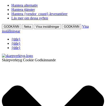
Hantera alternativ
Hantera tjänster
Hantera {vendor_count}-leverantörer
Läs mer om dessa syften
Visa
GODKÄNN
Neka
Visa inställningar
GODKÄNN
inställningar
{title}
{title}
{title}
Skärpverktyg Cookie Godkännande