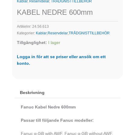
Kablar
,
Reservdelar
,
TRÅDGNISTTILLBEHÖR
KABEL NEDRE 600mm
Artikelnr:
24.56.613
Kategorier:
Kablar
,
Reservdelar
,
TRÅDGNISTTILLBEHÖR
Tillgänglighet:
I lager
Logga in för att se priser eller ansök om ett
konto.
Beskrivning
Fanuc Kabel Nedre 600mm
Passar till följande Fanuc modeller:
Fanuc α-0iB with AWF, Fanuc α-0iB without AWF,