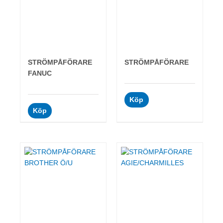
STRÖMPÅFÖRARE
STRÖMPÅFÖRARE
FANUC
Köp
Köp