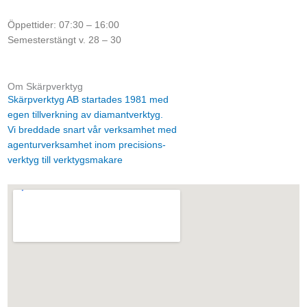
Öppettider: 07:30 – 16:00
Semesterstängt v. 28 – 30
Om Skärpverktyg
Skärpverktyg AB startades 1981 med
egen tillverkning av diamantverktyg.
Vi breddade snart vår verksamhet med
agenturverksamhet inom precisions-
verktyg till verktygsmakare