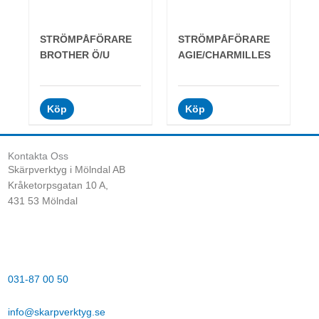
STRÖMPÅFÖRARE
STRÖMPÅFÖRARE
BROTHER Ö/U
AGIE/CHARMILLES
Köp
Köp
Kontakta Oss
Skärpverktyg i Mölndal AB
Kråketorpsgatan 10 A,
431 53 Mölndal
031-87 00 50
info@skarpverktyg.se