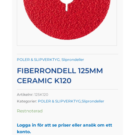
POLER & SLIPVERKTYG
,
Sliprondeller
FIBERRONDELL 125MM
CERAMIC K120
Artikelnr:
125K120
Kategorier:
POLER & SLIPVERKTYG
,
Sliprondeller
Restnoterad
Logga in för att se priser eller ansök om ett
konto.