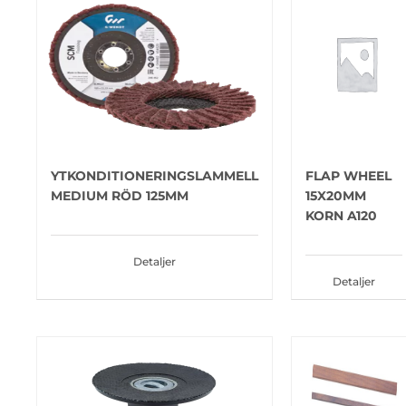
YTKONDITIONERINGSLAMMELL
FLAP WHEEL
MEDIUM RÖD 125MM
15X20MM
KORN A120
Detaljer
Detaljer