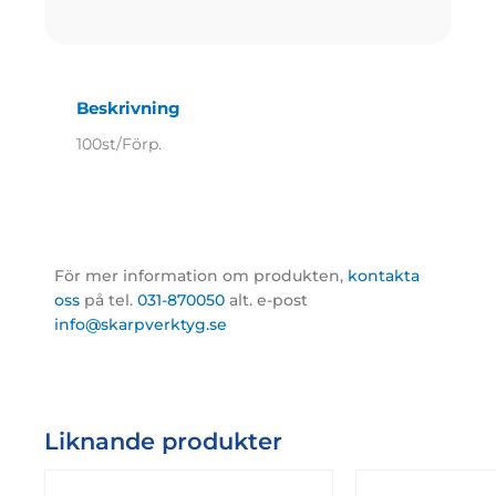
Beskrivning
100st/Förp.
För mer information om produkten,
kontakta
oss
på tel.
031-870050
alt. e-post
info@skarpverktyg.se
Liknande produkter