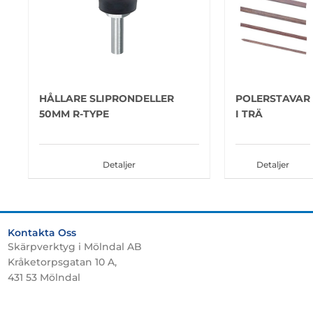
HÅLLARE SLIPRONDELLER
POLERSTAVAR
50MM R-TYPE
I TRÄ
Detaljer
Detaljer
Kontakta Oss
Skärpverktyg i Mölndal AB
Kråketorpsgatan 10 A,
431 53 Mölndal