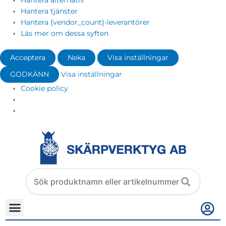
Hantera alternativ
Hantera tjänster
Hantera {vendor_count}-leverantörer
Läs mer om dessa syften
Acceptera
Neka
Visa inställningar
GODKÄNN
Visa inställningar
Cookie policy
Search
products