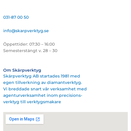
031-87 00 50
info@skarpverktyg.se
Öppettider: 07:30 – 16:00
Semesterstängt v. 28 – 30
Om Skärpverktyg
Skärpverktyg AB startades 1981 med
egen tillverkning av diamantverktyg.
Vi breddade snart vår verksamhet med
agenturverksamhet inom precisions-
verktyg till verktygsmakare