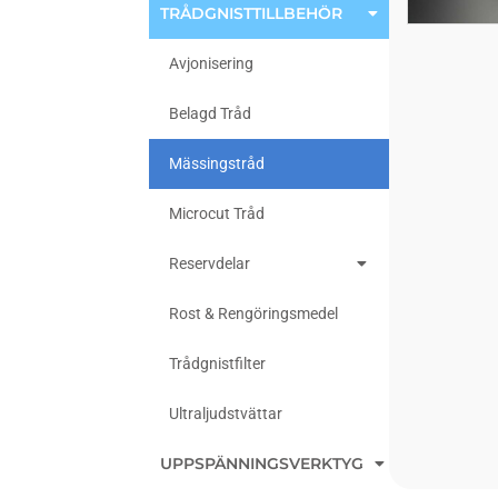
TRÅDGNISTTILLBEHÖR
Avjonisering
Belagd Tråd
Mässingstråd
Microcut Tråd
Reservdelar
Rost & Rengöringsmedel
Trådgnistfilter
Ultraljudstvättar
UPPSPÄNNINGSVERKTYG