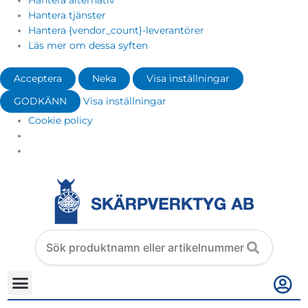
Hantera alternativ
Hantera tjänster
Hantera {vendor_count}-leverantörer
Läs mer om dessa syften
Acceptera
Neka
Visa inställningar
GODKÄNN
Visa inställningar
Cookie policy
Search
products