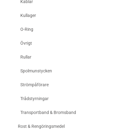
Kablar
Kullager
O-Ring
Övrigt
Rullar
Spolmunstycken
Strömpåförare
Trådstyrningar
Transportband & Bromsband
Rost & Rengöringsmedel