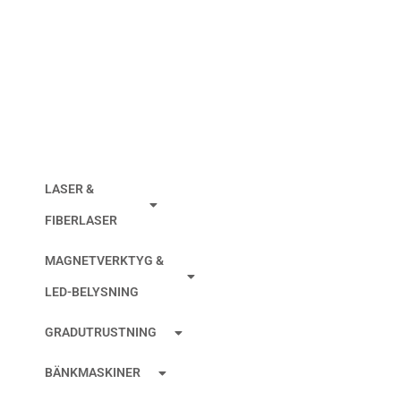
KABEL FANUC
1000MM NEDRE
LASER &
FIBERLASER
MAGNETVERKTYG &
LED-BELYSNING
GRADUTRUSTNING
BÄNKMASKINER