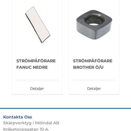
STRÖMPÅFÖRARE
STRÖMPÅFÖRARE
FANUC NEDRE
BROTHER Ö/U
Detaljer
Detaljer
Kontakta Oss
Skärpverktyg i Mölndal AB
Kråketorpsgatan 10 A,