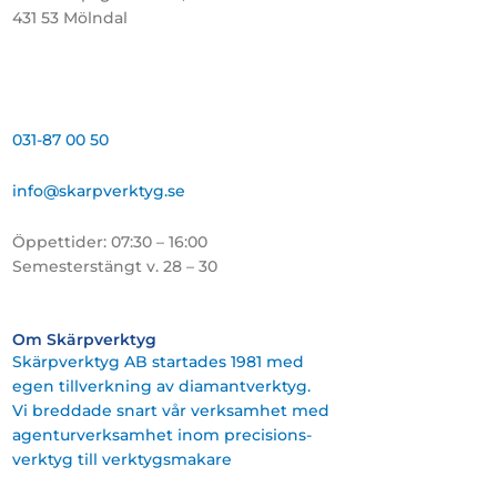
431 53 Mölndal
031-87 00 50
info@skarpverktyg.se
Öppettider: 07:30 – 16:00
Semesterstängt v. 28 – 30
Om Skärpverktyg
Skärpverktyg AB startades 1981 med
egen tillverkning av diamantverktyg.
Vi breddade snart vår verksamhet med
agenturverksamhet inom precisions-
verktyg till verktygsmakare