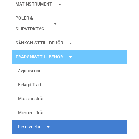
MÄTINSTRUMENT
POLER &
SLIPVERKTYG
SÄNKGNISTTILLBEHÖR
TRÅDGNISTTILLBEHÖR
Avjonisering
Belagd Tråd
Mässingstråd
Microcut Tråd
Reservdelar