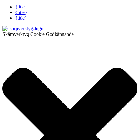
{title}
{title}
{title}
Skärpverktyg Cookie Godkännande