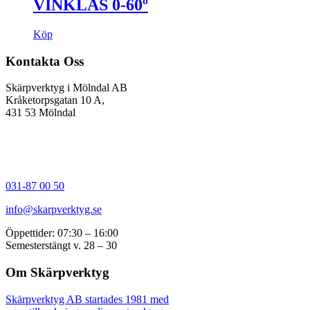
VINKLAS 0-60º
Köp
Kontakta Oss
Skärpverktyg i Mölndal AB
Kråketorpsgatan 10 A,
431 53 Mölndal
031-87 00 50
info@skarpverktyg.se
Öppettider: 07:30 – 16:00
Semesterstängt v. 28 – 30
Om Skärpverktyg
Skärpverktyg AB startades 1981 med