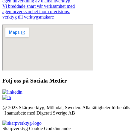
egen tillverkning av diamantverktyg.
Vi breddade snart vår verksamhet med
agenturverksamhet inom precisions-
verktyg till verktygsmakare
Följ oss på Sociala Medier
@ 2023 Skärpverktyg, Mölndal, Sweden. Alla rättigheter förbehålls
| I samarbete med Digerati Sverige AB
Skärpverktyg Cookie Godkännande